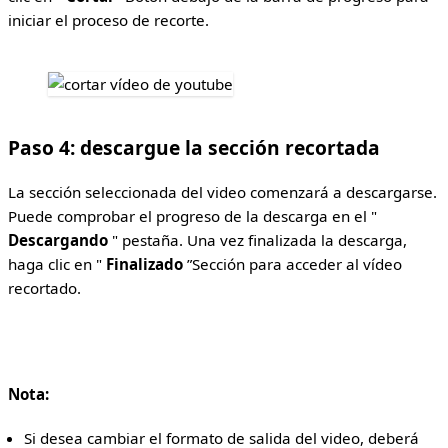
iniciar el proceso de recorte.
Paso 4: descargue la sección recortada
La sección seleccionada del video comenzará a descargarse.
Puede comprobar el progreso de la descarga en el "
Descargando
" pestaña. Una vez finalizada la descarga,
haga clic en "
Finalizado
”Sección para acceder al vídeo
recortado.
Nota:
Si desea cambiar el formato de salida del video, deberá