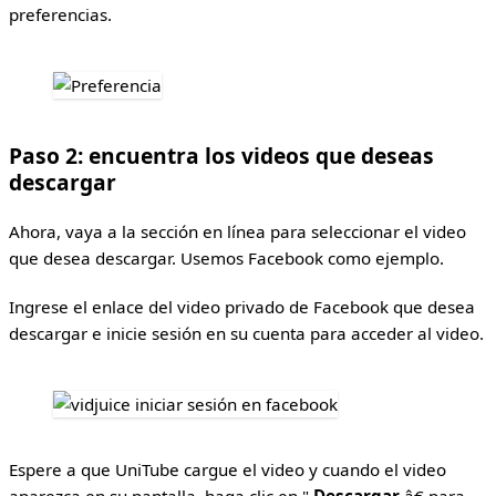
preferencias.
Paso 2: encuentra los videos que deseas
descargar
Ahora, vaya a la sección en línea para seleccionar el video
que desea descargar. Usemos Facebook como ejemplo.
Ingrese el enlace del video privado de Facebook que desea
descargar e inicie sesión en su cuenta para acceder al video.
Espere a que UniTube cargue el video y cuando el video