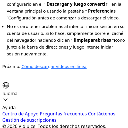
configurarlo en el "
Descargar y luego convertir
" en la
ventana principal o usando la pestaña "
Preferencias
”Configuración antes de comenzar a descargar el video.
No es raro tener problemas al intentar iniciar sesión en su
cuenta de usuario. Si lo hace, simplemente borre el caché
del navegador haciendo clic en "
limpiaparabrisas
”Icono
junto a la barra de direcciones y luego intente iniciar
sesión nuevamente.
Próximo:
Cómo descargar vídeos en línea
Idioma
Ayuda
Centro de Apoyo
Preguntas frecuentes
Contáctenos
Gestión de suscripciones
© 2026 VidJuice. Todos los derechos reservados.