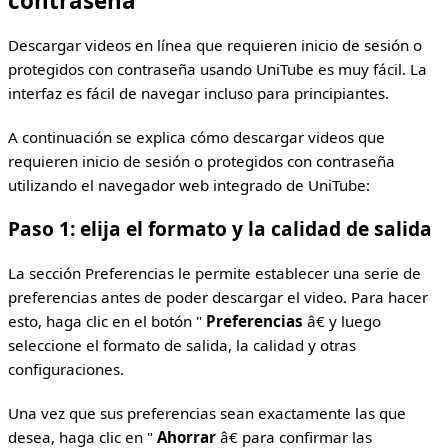
contraseña
Descargar videos en línea que requieren inicio de sesión o
protegidos con contraseña usando UniTube es muy fácil. La
interfaz es fácil de navegar incluso para principiantes.
A continuación se explica cómo descargar videos que
requieren inicio de sesión o protegidos con contraseña
utilizando el navegador web integrado de UniTube:
Paso 1: elija el formato y la calidad de salida
La sección Preferencias le permite establecer una serie de
preferencias antes de poder descargar el video. Para hacer
esto, haga clic en el botón "
Preferencias
â€ y luego
seleccione el formato de salida, la calidad y otras
configuraciones.
Una vez que sus preferencias sean exactamente las que
desea, haga clic en "
Ahorrar
â€ para confirmar las