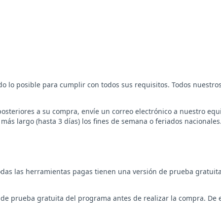
do lo posible para cumplir con todos sus requisitos. Todos nuestr
osteriores a su compra, envíe un correo electrónico a nuestro equi
 más largo (hasta 3 días) los fines de semana o feriados nacional
as las herramientas pagas tienen una versión de prueba gratuita.
de prueba gratuita del programa antes de realizar la compra. De e