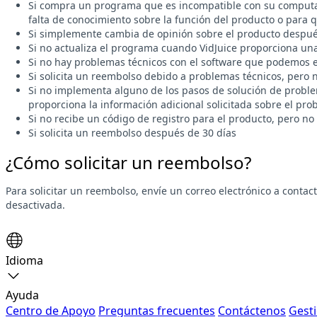
Si compra un programa que es incompatible con su computado
falta de conocimiento sobre la función del producto o para qu
Si simplemente cambia de opinión sobre el producto despué
Si no actualiza el programa cuando VidJuice proporciona una
Si no hay problemas técnicos con el software que podemos e
Si solicita un reembolso debido a problemas técnicos, pero
Si no implementa alguno de los pasos de solución de proble
proporciona la información adicional solicitada sobre el pro
Si no recibe un código de registro para el producto, pero no
Si solicita un reembolso después de 30 días
¿Cómo solicitar un reembolso?
Para solicitar un reembolso, envíe un correo electrónico a
contac
desactivada.
Idioma
Ayuda
Centro de Apoyo
Preguntas frecuentes
Contáctenos
Gesti