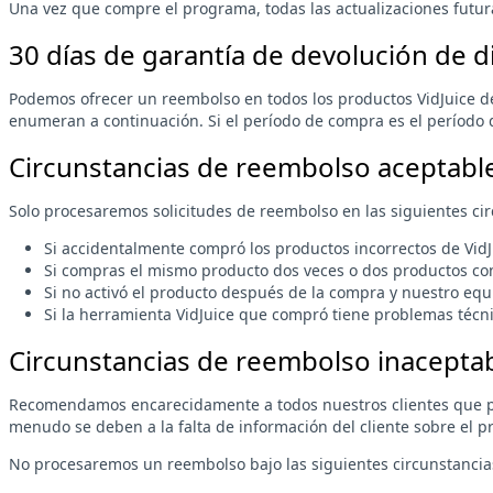
Una vez que compre el programa, todas las actualizaciones futur
30 días de garantía de devolución de d
Podemos ofrecer un reembolso en todos los productos VidJuice den
enumeran a continuación. Si el período de compra es el período d
Circunstancias de reembolso aceptabl
Solo procesaremos solicitudes de reembolso en las siguientes cir
Si accidentalmente compró los productos incorrectos de VidJ
Si compras el mismo producto dos veces o dos productos con
Si no activó el producto después de la compra y nuestro equi
Si la herramienta VidJuice que compró tiene problemas técn
Circunstancias de reembolso inacepta
Recomendamos encarecidamente a todos nuestros clientes que pr
menudo se deben a la falta de información del cliente sobre el p
No procesaremos un reembolso bajo las siguientes circunstancia