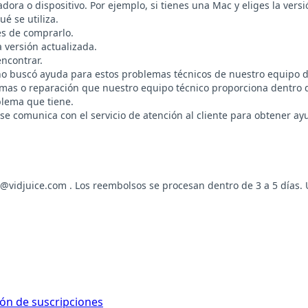
ra o dispositivo. Por ejemplo, si tienes una Mac y eliges la ve
é se utiliza.
s de comprarlo.
 versión actualizada.
ncontrar.
 no buscó ayuda para estos problemas técnicos de nuestro equipo d
mas o reparación que nuestro equipo técnico proporciona dentro de
blema que tiene.
 se comunica con el servicio de atención al cliente para obtener ay
t@vidjuice.com
. Los reembolsos se procesan dentro de 3 a 5 días. 
ón de suscripciones