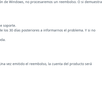
rsión de Windows, no procesaremos un reembolso. O si demuestra
e soporte.
 los 30 días posteriores a informarnos el problema. Y si no
uda.
Una vez emitido el reembolso, la cuenta del producto será