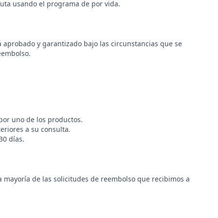
ruta usando el programa de por vida.
á aprobado y garantizado bajo las circunstancias que se
reembolso.
por uno de los productos.
eriores a su consulta.
30 días.
mayoría de las solicitudes de reembolso que recibimos a