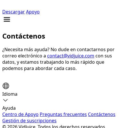
Descargar
Apoyo
Contáctenos
¿Necesita más ayuda? No dude en contactarnos por
correo electrónico a
contact@vidjuice.com
con sus
datos, y estamos trabajando lo más rápido que
podemos para abordar cada caso.
Idioma
Ayuda
Centro de Apoyo
Preguntas frecuentes
Contáctenos
Gestión de suscripciones
© 2026 VidJuice. Todos los derechos reservados.